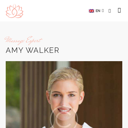
EN
Massage Expert
AMY WALKER